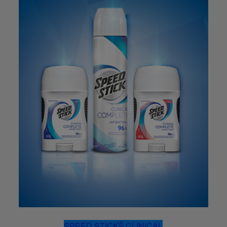
®
SPEED STICK
CLINICAL