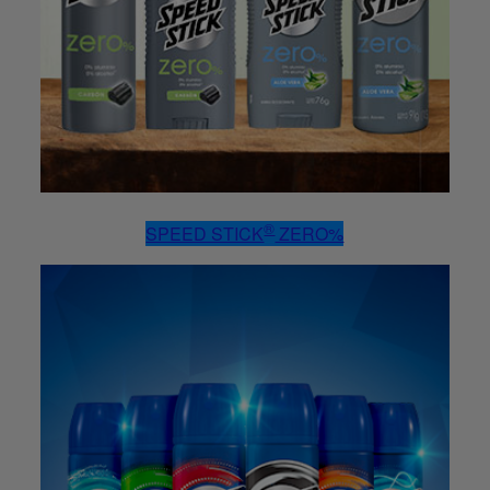
®
SPEED STICK
ZERO%