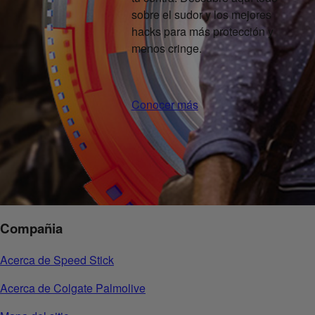
sobre el sudor y los mejores
hacks para más protección y
menos cringe.
Conocer más
Compañia
Acerca de Speed Stick
Acerca de Colgate Palmolive