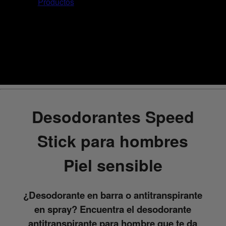
Productos
Desodorantes Speed
Stick para hombres
Piel sensible
¿Desodorante en barra o antitranspirante
en spray? Encuentra el desodorante
antitranspirante para hombre que te da