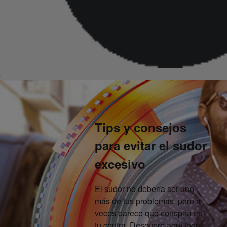
Tips y consejos
para evitar el sudor
excesivo
El sudor no debería ser uno
más de tus problemas, pero a
veces parece que conspira en
tu contra. Descubre aquí todo