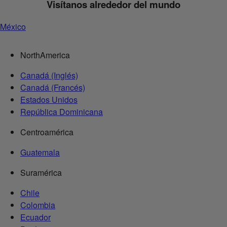
Visítanos alrededor del mundo
México
NorthAmerica
Canadá (Inglés)
Canadá (Francés)
Estados Unidos
República Dominicana
Centroamérica
Guatemala
Suramérica
Chile
Colombia
Ecuador