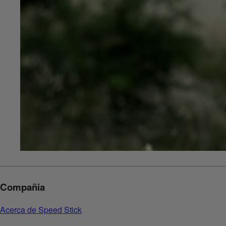
Compañia
Acerca de Speed Stick