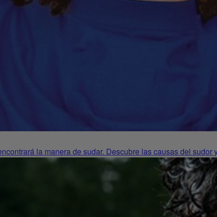
 encontrará la manera de sudar. Descubre las causas del sudor y