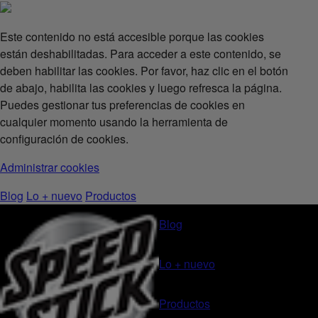
Este contenido no está accesible porque las cookies
están deshabilitadas. Para acceder a este contenido, se
deben habilitar las cookies. Por favor, haz clic en el botón
de abajo, habilita las cookies y luego refresca la página.
Puedes gestionar tus preferencias de cookies en
cualquier momento usando la herramienta de
configuración de cookies.
Administrar cookies
Blog
Lo + nuevo
Productos
Blog
Lo + nuevo
Productos