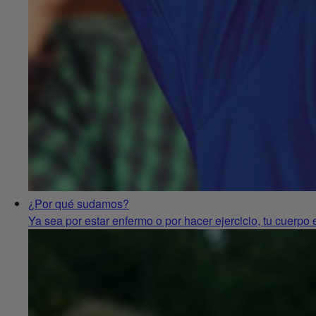
¿Por qué sudamos?
Ya sea por estar enfermo o por hacer ejercicio, tu cuerpo