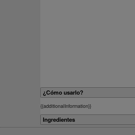
¿Cómo usarlo?
{
{additionalInformation}}
Ingredientes