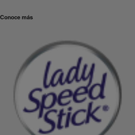
Conoce más