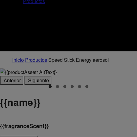
Productos
Inicio
Productos
Speed Stick Energy aerosol
Anterior
Siguiente
{
{name}}
{
{fragranceScent}}