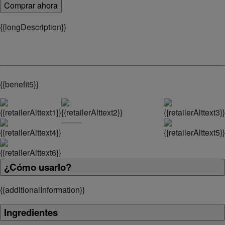
Comprar ahora
{
{longDescription}}
{
{benefit5}}
¿Cómo usarlo?
{
{additionalInformation}}
Ingredientes