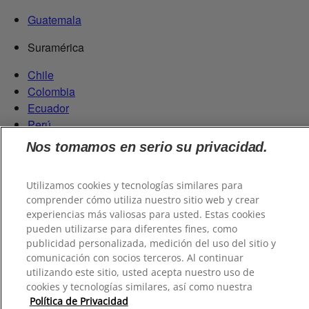
Guatemala
Suramérica
Chile
Colombia
Ecuador
Perú
Uruguay
Nos tomamos en serio su privacidad.
Paraguay
Utilizamos cookies y tecnologías similares para
comprender cómo utiliza nuestro sitio web y crear
experiencias más valiosas para usted. Estas cookies
pueden utilizarse para diferentes fines, como
publicidad personalizada, medición del uso del sitio y
comunicación con socios terceros. Al continuar
utilizando este sitio, usted acepta nuestro uso de
cookies y tecnologías similares, así como nuestra
Política de Privacidad