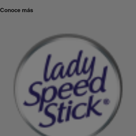
Conoce más