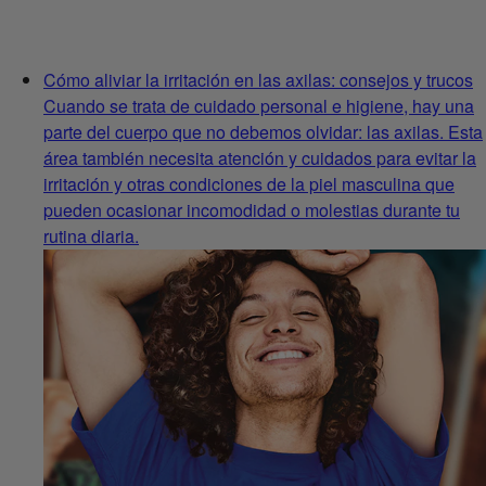
Cómo aliviar la irritación en las axilas: consejos y trucos
Cuando se trata de cuidado personal e higiene, hay una
parte del cuerpo que no debemos olvidar: las axilas. Esta
área también necesita atención y cuidados para evitar la
irritación y otras condiciones de la piel masculina que
pueden ocasionar incomodidad o molestias durante tu
rutina diaria.