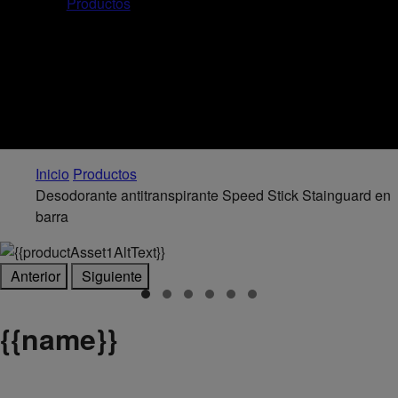
Productos
Inicio
Productos
Desodorante antitranspirante Speed Stick Stainguard en
barra
Anterior
Siguiente
{
{name}}