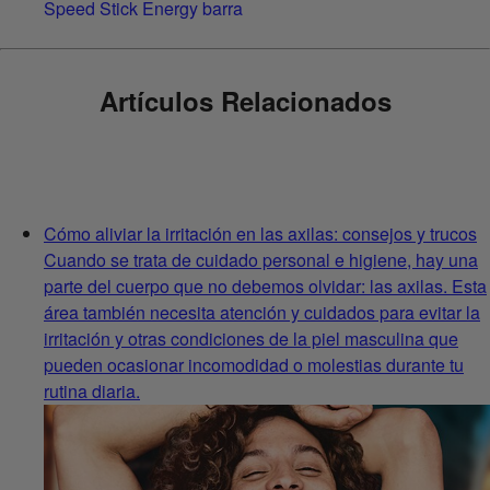
Speed Stick Energy barra
Artículos Relacionados
Cómo aliviar la irritación en las axilas: consejos y trucos
Cuando se trata de cuidado personal e higiene, hay una
parte del cuerpo que no debemos olvidar: las axilas. Esta
área también necesita atención y cuidados para evitar la
irritación y otras condiciones de la piel masculina que
pueden ocasionar incomodidad o molestias durante tu
rutina diaria.