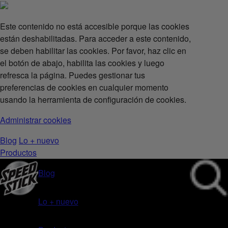
Este contenido no está accesible porque las cookies
están deshabilitadas. Para acceder a este contenido,
se deben habilitar las cookies. Por favor, haz clic en
el botón de abajo, habilita las cookies y luego
refresca la página. Puedes gestionar tus
preferencias de cookies en cualquier momento
usando la herramienta de configuración de cookies.
Administrar cookies
Blog
Lo + nuevo
Productos
Blog
Lo + nuevo