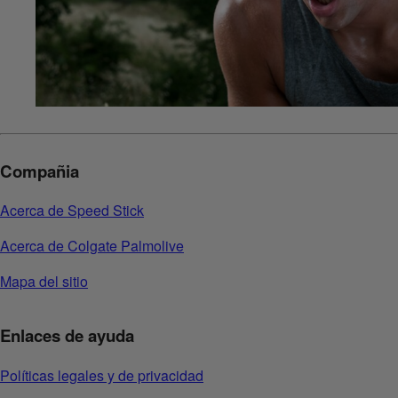
Compañia
Acerca de Speed Stick
Acerca de Colgate Palmolive
Mapa del sitio
Enlaces de ayuda
Políticas legales y de privacidad