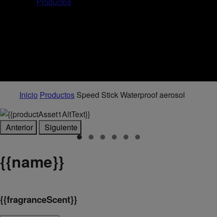
Productos
Inicio
Productos
Speed Stick Waterproof aerosol
Anterior
Siguiente
{
{name}}
{
{fragranceScent}}