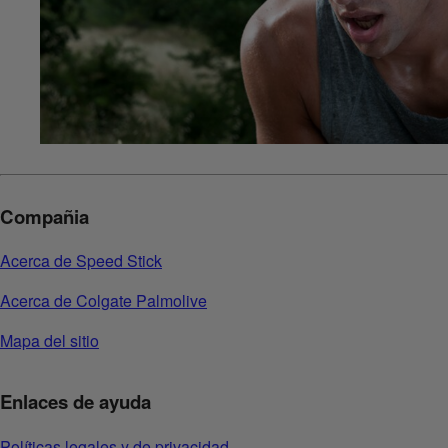
Compañia
Acerca de Speed Stick
Acerca de Colgate Palmolive
Mapa del sitio
Enlaces de ayuda
Políticas legales y de privacidad