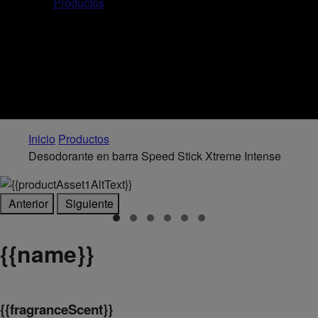
Productos
Inicio
Productos
Desodorante en barra Speed Stick Xtreme Intense
Anterior
Siguiente
{
{name}}
{
{fragranceScent}}