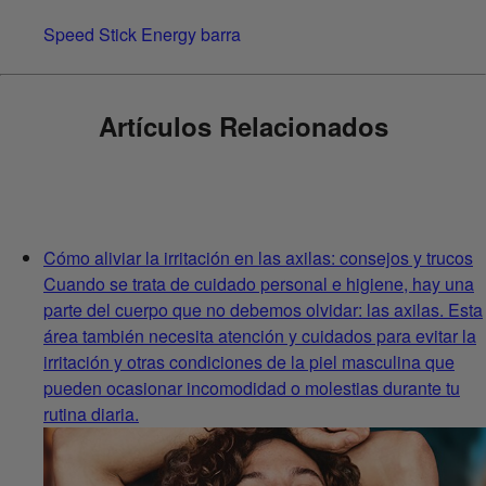
Speed Stick Energy barra
Artículos Relacionados
Cómo aliviar la irritación en las axilas: consejos y trucos
Cuando se trata de cuidado personal e higiene, hay una
parte del cuerpo que no debemos olvidar: las axilas. Esta
área también necesita atención y cuidados para evitar la
irritación y otras condiciones de la piel masculina que
pueden ocasionar incomodidad o molestias durante tu
rutina diaria.