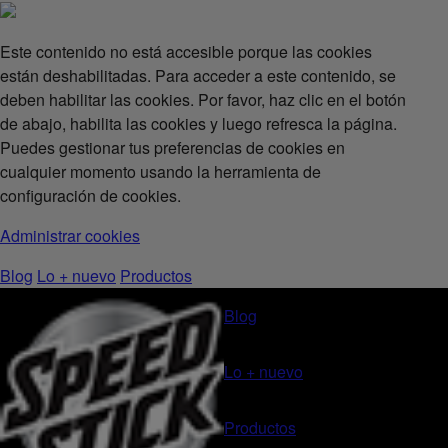
Este contenido no está accesible porque las cookies
están deshabilitadas. Para acceder a este contenido, se
deben habilitar las cookies. Por favor, haz clic en el botón
de abajo, habilita las cookies y luego refresca la página.
Puedes gestionar tus preferencias de cookies en
cualquier momento usando la herramienta de
configuración de cookies.
Administrar cookies
Blog
Lo + nuevo
Productos
Blog
Lo + nuevo
Productos