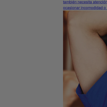
también necesita atención 
ocasionar incomodidad o m