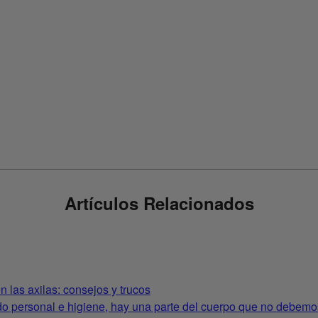
Artículos Relacionados
en las axilas: consejos y trucos
o personal e higiene, hay una parte del cuerpo que no debemos 