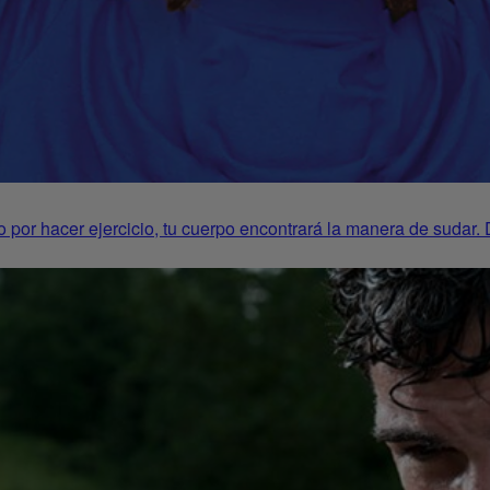
o por hacer ejercicio, tu cuerpo encontrará la manera de sudar.