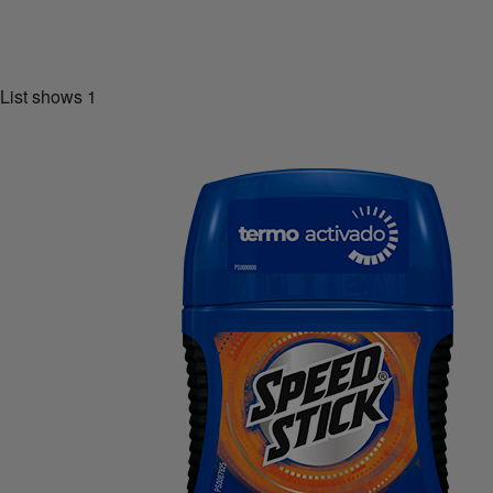
List shows
1