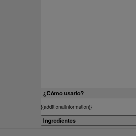
¿Cómo usarlo?
{
{additionalInformation}}
Ingredientes