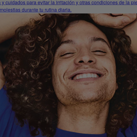
y cuidados para evitar la irritación y otras condiciones de la 
olestias durante tu rutina diaria.