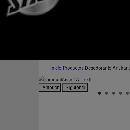
Inicio
Productos
Desodorante Antitrans
Anterior
Siguiente