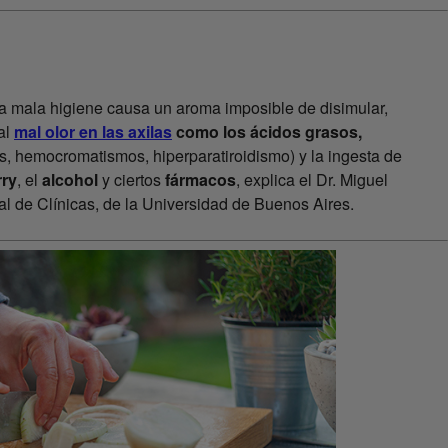
 mala higiene causa un aroma imposible de disimular,
al
mal olor en las axilas
como los ácidos grasos,
s, hemocromatismos, hiperparatiroidismo) y la ingesta de
rry
, el
alcohol
y ciertos
fármacos
, explica el Dr. Miguel
al de Clínicas, de la Universidad de Buenos Aires.