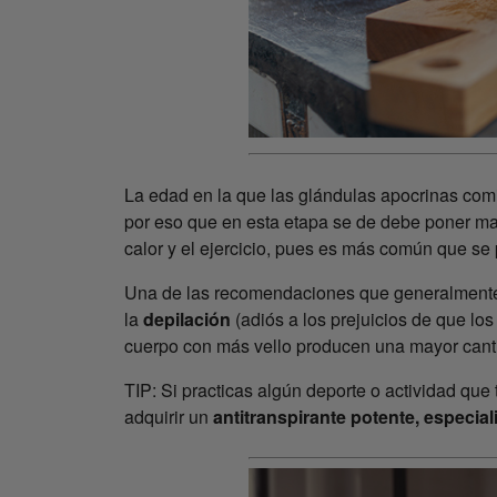
La edad en la que las glándulas apocrinas comi
por eso que en esta etapa se de debe poner ma
calor y el ejercicio, pues es más común que se
Una de las recomendaciones que generalmente
la
depilación
(adiós a los prejuicios de que lo
cuerpo con más vello producen una mayor can
TIP: Si practicas algún deporte o actividad que
adquirir un
antitranspirante potente, especia