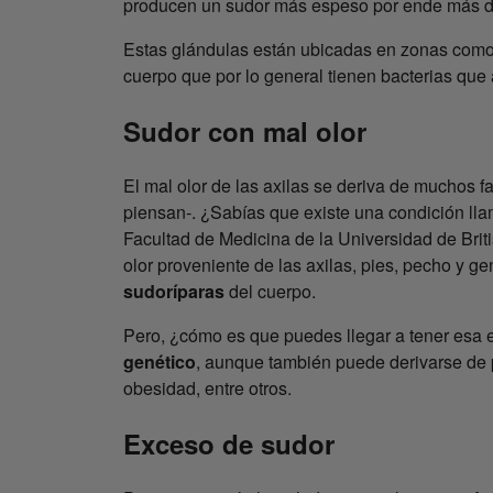
producen un sudor más espeso por ende más dif
Estas glándulas están ubicadas en zonas como la
cuerpo que por lo general tienen bacterias que a
Sudor con mal olor
El mal olor de las axilas se deriva de muchos 
piensan-. ¿Sabías que existe una condición ll
Facultad de Medicina de la Universidad de Bri
olor proveniente de las axilas, pies, pecho y ge
sudoríparas
del cuerpo.
Pero, ¿cómo es que puedes llegar a tener esa
genético
, aunque también puede derivarse de 
obesidad, entre otros.
Exceso de sudor