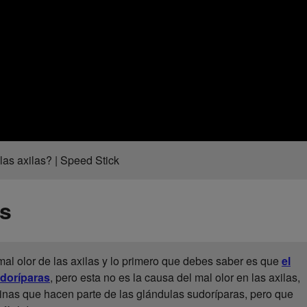
las axilas? | Speed Stick
as
al olor de las axilas y lo primero que debes saber es que
el
udoríparas
, pero esta no es la causa del mal olor en las axilas,
inas que hacen parte de las glándulas sudoríparas, pero que