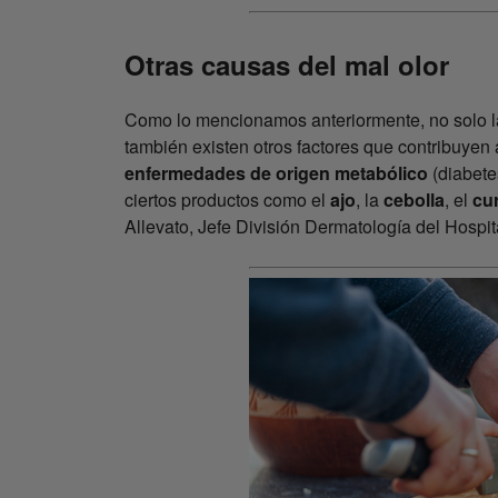
Otras causas del mal olor
Como lo mencionamos anteriormente, no solo la
también existen otros factores que contribuyen 
enfermedades de origen metabólico
(diabete
ciertos productos como el
ajo
, la
cebolla
, el
cu
Allevato, Jefe División Dermatología del Hospit