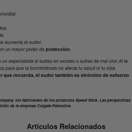
imordial.
dos.
te.
que aumenta el sudor.
con un mayor poder de
protección
.
un especialista si sudas en exceso o sufres de mal olor, él te
 para que la bromhidrosis no afecte tu salud ni tu vida
or que recuerda, el sudor también es sinónimo de esfuerzo
ompany, los fabricantes de los productos Speed Stick. Las perspectivas
sición de la empresa Colgate-Palmolive.
Artículos Relacionados