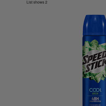
List shows
2