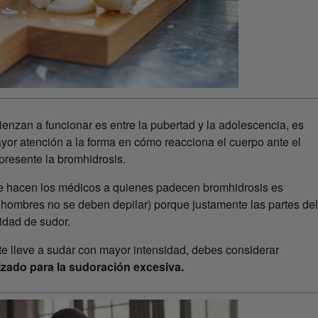
enzan a funcionar es entre la pubertad y la adolescencia, es
yor atención a la forma en cómo reacciona el cuerpo ante el
 presente la bromhidrosis.
 hacen los médicos a quienes padecen bromhidrosis es
s hombres no se deben depilar) porque justamente las partes del
tidad de sudor.
 te lleve a sudar con mayor intensidad, debes considerar
lizado para la sudoración excesiva.