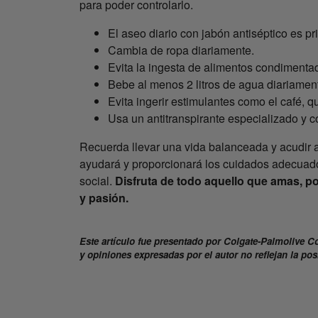
para poder controlarlo.
El aseo diario con jabón antiséptico es pr
Cambia de ropa diariamente.
Evita la ingesta de alimentos condimenta
Bebe al menos 2 litros de agua diariamen
Evita ingerir estimulantes como el café, 
Usa un antitranspirante especializado y 
Recuerda llevar una vida balanceada y acudir a 
ayudará y proporcionará los cuidados adecuados
social.
Disfruta de todo aquello que amas, p
y pasión.
Este artículo fue presentado por Colgate-Palmolive C
y opiniones expresadas por el autor no reflejan la po