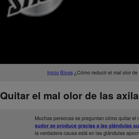
Inicio
Blogs
¿Cómo reducir el mal olor de 
Quitar el mal olor de las axil
Muchas personas se preguntan cómo quitar el m
sudor se produce gracias a las glándulas s
la verdadera causa está en las glándulas apocr