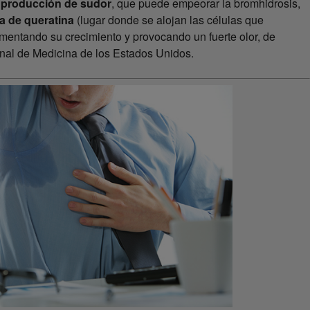
 producción de sudor
, que puede empeorar la bromhidrosis,
a de queratina
(lugar donde se alojan las células que
fomentando su crecimiento y provocando un fuerte olor, de
onal de Medicina de los Estados Unidos.