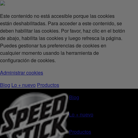
Este contenido no está accesible porque las cookies
están deshabilitadas. Para acceder a este contenido, se
deben habilitar las cookies. Por favor, haz clic en el botón
de abajo, habilita las cookies y luego refresca la página.
Puedes gestionar tus preferencias de cookies en
cualquier momento usando la herramienta de
configuración de cookies.
Administrar cookies
Blog
Lo + nuevo
Productos
Blog
Lo + nuevo
Productos