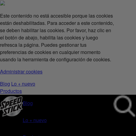
Este contenido no está accesible porque las cookies
están deshabilitadas. Para acceder a este contenido,
se deben habilitar las cookies. Por favor, haz clic en
el botón de abajo, habilita las cookies y luego
refresca la página. Puedes gestionar tus
preferencias de cookies en cualquier momento
usando la herramienta de configuración de cookies.
Administrar cookies
Blog
Lo + nuevo
Productos
Blog
Lo + nuevo