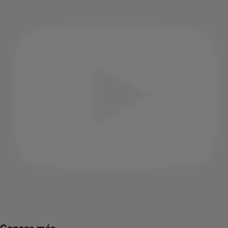
Conoce más