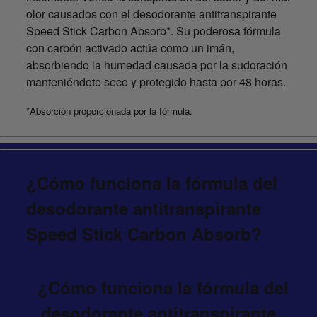
olor causados con el desodorante antitranspirante
Speed Stick Carbon Absorb*. Su poderosa fórmula
con carbón activado actúa como un imán,
absorbiendo la humedad causada por la sudoración
manteniéndote seco y protegido hasta por 48 horas.
*Absorción proporcionada por la fórmula.
¿Cómo funciona la fórmula del
desodorante antitranspirante
Speed Stick Carbon Absorb?
¿Cómo funciona la fórmula del
desodorante antitranspirante