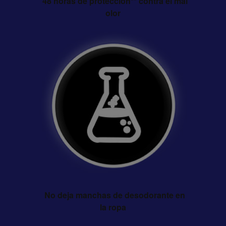
48 horas de protección** contra el mal
olor
No deja manchas de desodorante en
la ropa