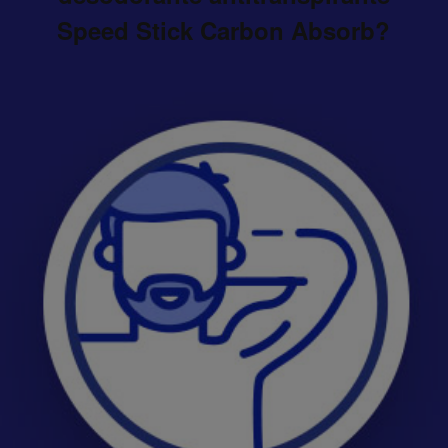
Speed Stick Carbon Absorb?