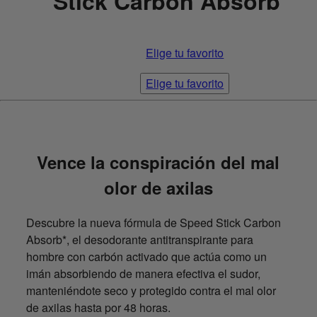
Stick Carbon Absorb
Elige tu favorito
Elige tu favorito
Vence la conspiración del mal
olor de axilas
Descubre la nueva fórmula de Speed Stick Carbon
Absorb*, el desodorante antitranspirante para
hombre con carbón activado que actúa como un
imán absorbiendo de manera efectiva el sudor,
manteniéndote seco y protegido contra el mal olor
de axilas hasta por 48 horas.