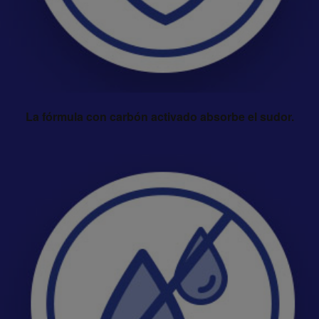
La fórmula con carbón activado absorbe el sudor.