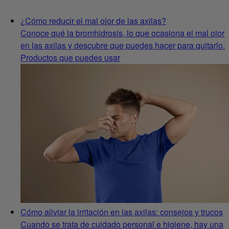
¿Cómo reducir el mal olor de las axilas?
Conoce qué la bromhidrosis, lo que ocasiona el mal olor
en las axilas y descubre que puedes hacer para quitarlo.
Productos que puedes usar
Cómo aliviar la irritación en las axilas: consejos y trucos
Cuando se trata de cuidado personal e higiene, hay una