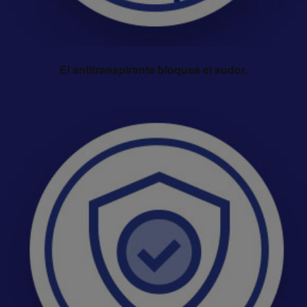
El antitranspirante bloquea el sudor.