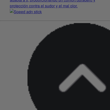
protección contra el sudor y el mal olor.