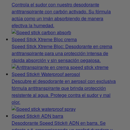
Controla el sudor con nuestro desodorante
antitranspirante con carbón activado. Su fórmula
actúa como un imán absorbiendo de manera
efectiva la humedad.
Speed Stick Xtreme Bloc crema
Speed Stick Xtreme Bloc: Desodorante en crema
antitranspirante para una protección intensa de
rápida absorción y sin sensación pegajosa.
Speed Stick® Waterproof aerosol
Descubre el desodorante en aerosol con exclusiva
fórmula antitranspirante que brinda protección
resistente al agua. Protege contra el sudor y mal
olor.
Speed Stick® ADN barra
Desodorante Speed Stick® ADN en barra. Se
adapta a ti, proporcionando un confort duradero y